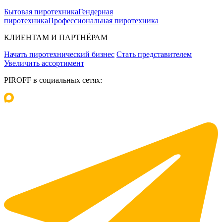
Бытовая пиротехника
Гендерная
пиротехника
Профессиональная пиротехника
КЛИЕНТАМ И ПАРТНЁРАМ
Начать пиротехнический бизнес
Стать представителем
Увеличить ассортимент
PIROFF в социальных сетях: