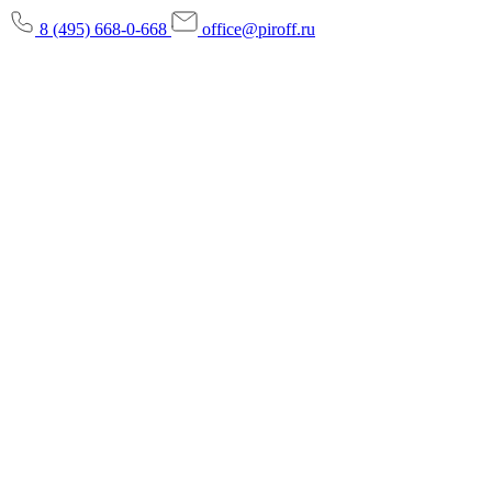
8 (495) 668-0-668
office@piroff.ru