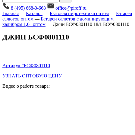
8 (495) 668-0-668
office@piroff.ru
Главная
—
Каталог
—
Бытовая пиротехника оптом
—
Батареи
салютов оптом
—
Батареи салютов с доминирующим
калибром 1,0" оптом
—
Джин БСФ0801110 18/1 БСФ0801110
ДЖИН БСФ0801110
Артикул #БСФ0801110
УЗНАТЬ ОПТОВУЮ ЦЕНУ
Видео о работе товара: