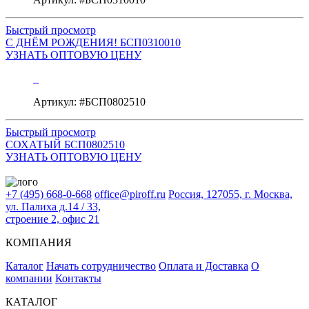
Быстрый просмотр
С ДНЁМ РОЖДЕНИЯ! БСП0310010
УЗНАТЬ ОПТОВУЮ ЦЕНУ
Артикул: #БСП0802510
Быстрый просмотр
СОХАТЫЙ БСП0802510
УЗНАТЬ ОПТОВУЮ ЦЕНУ
+7 (495) 668-0-668
office@piroff.ru
Россия, 127055, г. Москва,
ул. Палиха д.14 / 33,
строение 2, офис 21
КОМПАНИЯ
Каталог
Начать сотрудничество
Оплата и Доставка
О
компании
Контакты
КАТАЛОГ