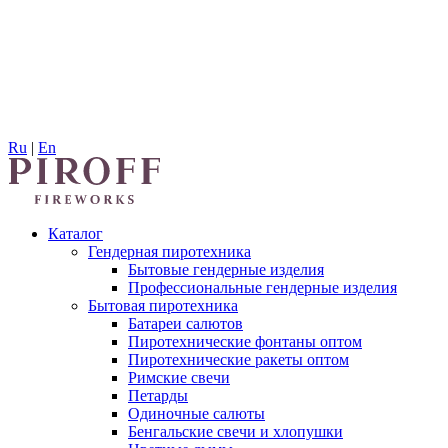
Ru
|
En
Каталог
Гендерная пиротехника
Бытовые гендерные изделия
Профессиональные гендерные изделия
Бытовая пиротехника
Батареи салютов
Пиротехнические фонтаны оптом
Пиротехнические ракеты оптом
Римские свечи
Петарды
Одиночные салюты
Бенгальские свечи и хлопушки