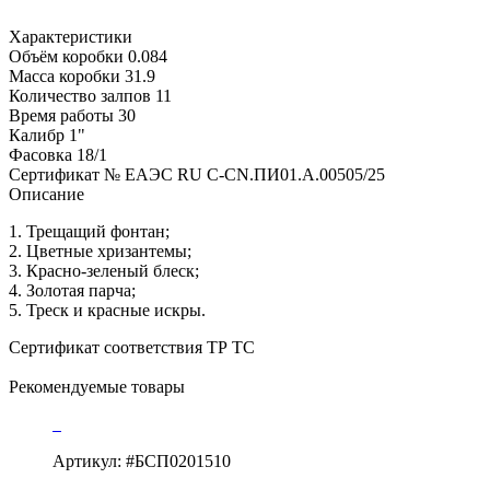
Характеристики
Объём коробки
0.084
Масса коробки
31.9
Количество залпов
11
Время работы
30
Калибр
1"
Фасовка
18/1
Сертификат №
ЕАЭС RU C-CN.ПИ01.A.00505/25
Описание
1. Трещащий фонтан;
2. Цветные хризантемы;
3. Красно-зеленый блеск;
4. Золотая парча;
5. Треск и красные искры.
Сертификат соответствия ТР ТС
Рекомендуемые товары
Артикул: #БСП0201510