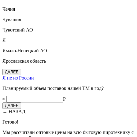
Чечня
Чувашия
Чукотский АО
Я
Ямало-Ненецкий АО
Ярославская область
ДАЛЕЕ
Я не из России
Планируемый объем поставок нашей ТМ в год?
≈
Р
ДАЛЕЕ
← НАЗАД
Готово!
Мы рассчитали оптовые цены на всю бытовую пиротехнику с