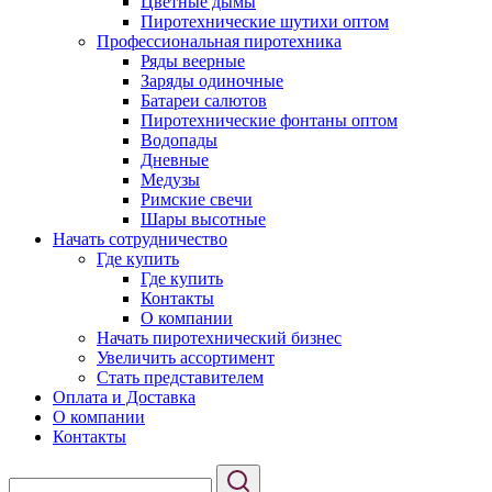
Цветные дымы
Пиротехнические шутихи оптом
Профессиональная пиротехника
Ряды веерные
Заряды одиночные
Батареи салютов
Пиротехнические фонтаны оптом
Водопады
Дневные
Медузы
Римские свечи
Шары высотные
Начать сотрудничество
Где купить
Где купить
Контакты
О компании
Начать пиротехнический бизнес
Увеличить ассортимент
Стать представителем
Оплата и Доставка
О компании
Контакты