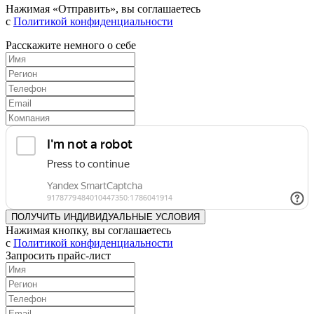
Нажимая «Отправить», вы соглашаетесь
с
Политикой конфиденциальности
Расскажите немного о себе
Нажимая кнопку, вы соглашаетесь
с
Политикой конфиденциальности
Запросить прайс-лист