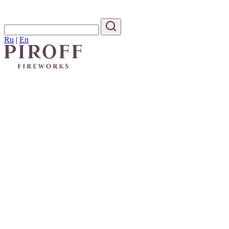
Ru
|
En