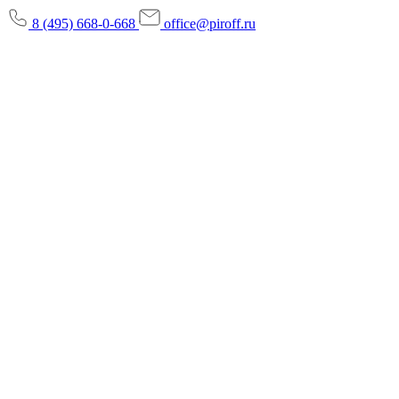
8 (495) 668-0-668
office@piroff.ru