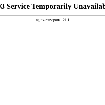
03 Service Temporarily Unavailab
nginx-reuseport/1.21.1